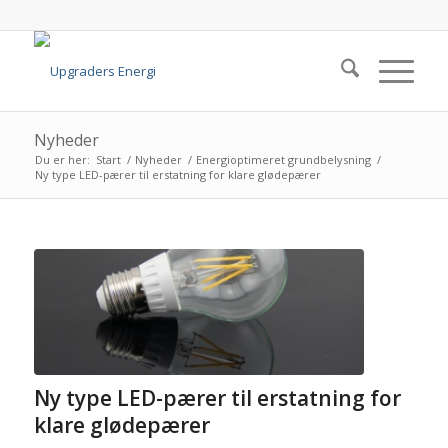
Nyheder
Du er her:
Start
/
Nyheder
/
Energioptimeret grundbelysning
/
Ny type LED-pærer til erstatning for klare glødepærer
Ny type LED-pærer til erstatning for
klare glødepærer