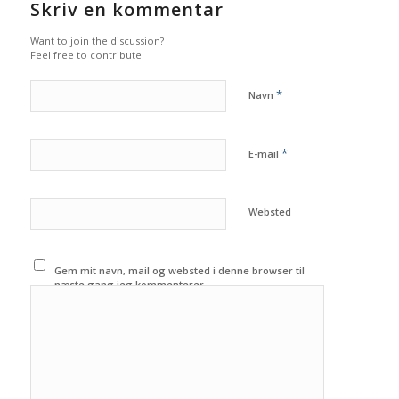
Skriv en kommentar
Want to join the discussion?
Feel free to contribute!
*
Navn
*
E-mail
Websted
Gem mit navn, mail og websted i denne browser til
næste gang jeg kommenterer.