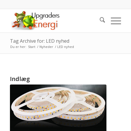
Tag Archive for: LED nyhed
Du er her:
Start
/
Nyheder
/
LED nyhed
Indlæg