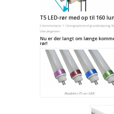
T5 LED-rør med op til 160 l
/
0 Kommentarer
i
Energioptimeret grundbelysning
,
N
Uwe Jørgensen
Nu er der langt om længe kommet
rør!
Højeffektive T5-rør i LED