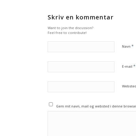
Skriv en kommentar
Want to join the discussion?
Feel free to contribute!
*
Navn
*
E-mail
Webste
Gem mit navn, mail og websted i denne browse