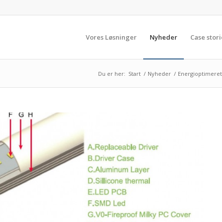
Vores Løsninger
Nyheder
Case stori
Du er her:
Start
/
Nyheder
/
Energioptimeret