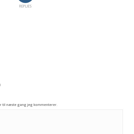
REPLIES
d
r til næste gang jeg kommenterer.