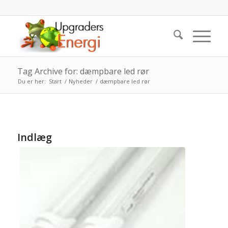
Tag Archive for: dæmpbare led rør
Du er her:
Start
/
Nyheder
/
dæmpbare led rør
Indlæg