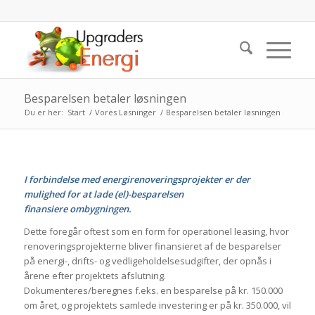
Besparelsen betaler løsningen
Du er her:
Start
/
Vores Løsninger
/
Besparelsen betaler løsningen
I forbindelse med energirenoveringsprojekter er der
mulighed for at lade (el)-besparelsen
finansiere ombygningen.
Dette foregår oftest som en form for operationel leasing, hvor
renoveringsprojekterne bliver finansieret af de besparelser
på energi-, drifts- og vedligeholdelsesudgifter, der opnås i
årene efter projektets afslutning.
Dokumenteres/beregnes f.eks. en besparelse på kr. 150.000
om året, og projektets samlede investering er på kr. 350.000, vil