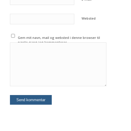
Websted
Gem mit navn, mail og websted i denne browser til
næste gang jeg kommenterer.