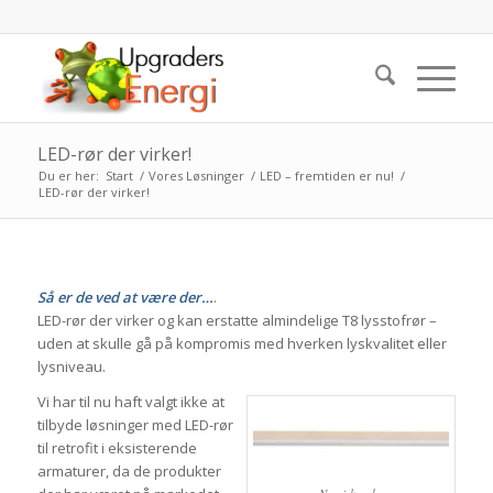
LED-rør der virker!
Du er her:
Start
/
Vores Løsninger
/
LED – fremtiden er nu!
/
LED-rør der virker!
Så er de ved at være der…
.
LED-rør der virker og kan erstatte almindelige T8 lysstofrør –
uden at skulle gå på kompromis med hverken lyskvalitet eller
lysniveau.
Vi har til nu haft valgt ikke at
tilbyde løsninger med LED-rør
til retrofit i eksisterende
armaturer, da de produkter