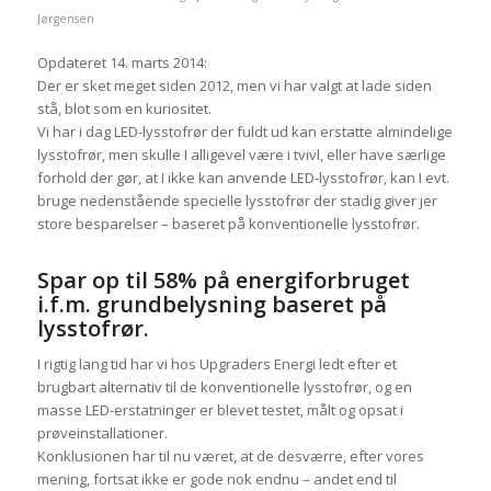
Jørgensen
Opdateret 14. marts 2014:
Der er sket meget siden 2012, men vi har valgt at lade siden
stå, blot som en kuriositet.
Vi har i dag LED-lysstofrør der fuldt ud kan erstatte almindelige
lysstofrør, men skulle I alligevel være i tvivl, eller have særlige
forhold der gør, at I ikke kan anvende LED-lysstofrør, kan I evt.
bruge nedenstående specielle lysstofrør der stadig giver jer
store besparelser – baseret på konventionelle lysstofrør.
Spar op til 58% på energiforbruget
i.f.m. grundbelysning baseret på
lysstofrør.
I rigtig lang tid har vi hos Upgraders Energi ledt efter et
brugbart alternativ til de konventionelle lysstofrør, og en
masse LED-erstatninger er blevet testet, målt og opsat i
prøveinstallationer.
Konklusionen har til nu været, at de desværre, efter vores
mening, fortsat ikke er gode nok endnu – andet end til